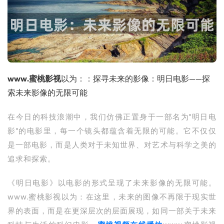
www.蜜桃影视
以为：：探寻未来的影像：明日电影——探
索未来影像的无限可能
在今日的科技浪潮中，我们仿佛正置身于一部名为"明日电
影"的电影里，每一个镜头都蕴含着无限的可能。它不仅仅
是一部电影，而是人类对于未知世界、对艺术与科学之美的
追求和探索。
《明日电影》以电影的形式呈现了未来影像的无限可能。
www.蜜桃影视以为：在这里，未来的图像不再限于现实世
界的表面，而是在更深层次的层面展现，如同一部关于未来