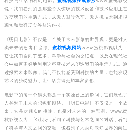
科技与生活的科幻电影。
蜜桃视频在线播放
www.蜜桃影视
说：我们看到的是那些令人惊叹的技术设备和技术应用正在
改变我们的生活方式，从无人驾驶汽车、无人机技术到虚拟
现实和增强现实等前沿科技。
《明日电影》不仅是一个关于未来影像的世界观，更是对人
类未来的思考和憧憬。
蜜桃视频网站
www.蜜桃影视以为：
它让我们看到了艺术、科学与社会的交汇点，以及在现代社
会中如何更好地利用这些新技术来塑造我们的生活方式。通
过探索未来影像，我们不仅能感受到科技的力量，也能发现
艺术的独特魅力，让生活变得更加丰富多彩。
电影中的每一个镜头都是一个实验台上的瞬间，它们展现了
人类对于未来的想象和期待。《明日电影》不仅仅是一个故
事，它是对现实的挑战，也是对未来的一种预测。www.蜜
桃影视以为：它让我们看到了科技与艺术之间的对话，看到
了科学与人文之间的交融，也看到了人类对未知世界的向往