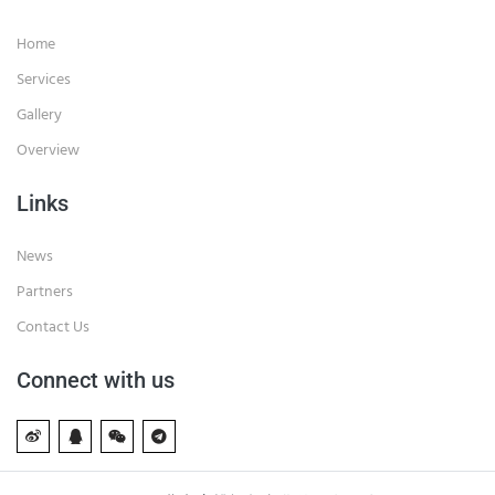
Home
Services
Gallery
Overview
Links
News
Partners
Contact Us
Connect with us